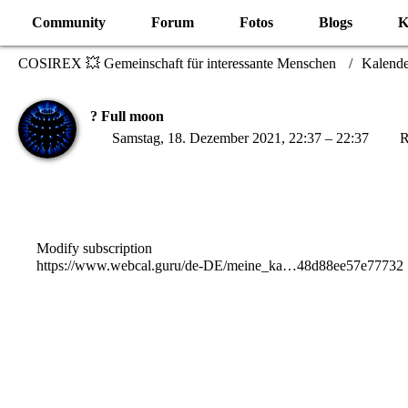
Community
Forum
Fotos
Blogs
K
COSIREX 💥 Gemeinschaft für interessante Menschen
Kalende
? Full moon
Samstag, 18. Dezember 2021, 22:37 – 22:37
R
Modify subscription
https://www.webcal.guru/de-DE/meine_ka…48d88ee57e77732