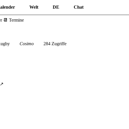
alender
Welt
DE
Chat
r 📆 Termine
ugby
Cosimo
284 Zugriffe