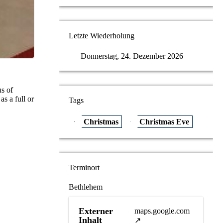
Letzte Wiederholung
Donnerstag, 24. Dezember 2026
us of
as a full or
Tags
Christmas
Christmas Eve
Terminort
Bethlehem
Externer
maps.google.com
Inhalt