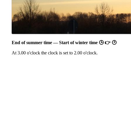
End of summer time — Start of winter time 🕒 👉 🕑
At 3.00 o'clock the clock is set to 2.00 o'clock.