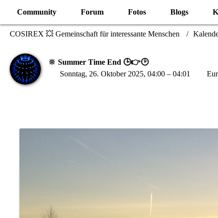
Community
Forum
Fotos
Blogs
K
COSIREX 💥 Gemeinschaft für interessante Menschen
Kalende
🔆 Summer Time End 🕒👉🕑
Sonntag, 26. Oktober 2025, 04:00 – 04:01
Eur