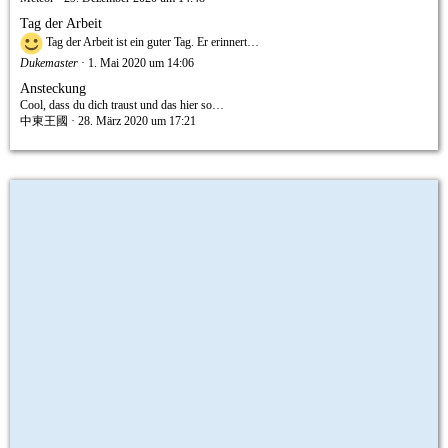
Tag der Arbeit
Tag der Arbeit ist ein guter Tag. Er erinnert…
Dukemaster
1. Mai 2020 um 14:06
Ansteckung
Cool, dass du dich traust und das hier so…
中東王國
28. März 2020 um 17:21