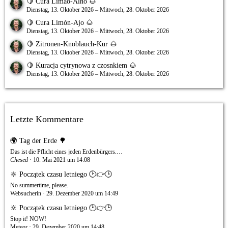
🍋 Cura Limão-Alho 🌰
Dienstag, 13. Oktober 2026 – Mittwoch, 28. Oktober 2026
🍋 Cura Limón-Ajo 🌰
Dienstag, 13. Oktober 2026 – Mittwoch, 28. Oktober 2026
🍋 Zitronen-Knoblauch-Kur 🌰
Dienstag, 13. Oktober 2026 – Mittwoch, 28. Oktober 2026
🍋 Kuracja cytrynowa z czosnkiem 🌰
Dienstag, 13. Oktober 2026 – Mittwoch, 28. Oktober 2026
Letzte Kommentare
🌍 Tag der Erde 🌳
Das ist die Pflicht eines jeden Erdenbürgers.…
Chesed
10. Mai 2021 um 14:08
🔆 Początek czasu letniego 🕑👉🕒
No summertime, please.
Websucherin
29. Dezember 2020 um 14:49
🔆 Początek czasu letniego 🕑👉🕒
Stop it! NOW!
Meteor
29. Dezember 2020 um 14:48