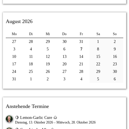
August 2026
Mo
Di
Mi
Do
Fr
Sa
So
27
28
29
30
31
1
2
3
4
5
6
7
8
9
10
11
12
13
14
15
16
17
18
19
20
21
22
23
24
25
26
27
28
29
30
31
1
2
3
4
5
6
Anstehende Termine
🍋 Lemon-Garlic Cure 🌰
Dienstag, 13. Oktober 2026 – Mittwoch, 28. Oktober 2026