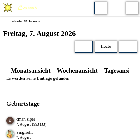
Kalender 📆 Termine
Freitag, 7. August 2026
Heute
Monatsansicht
Wochenansicht
Tagesansicht
Es wurden keine Einträge gefunden.
Geburtstage
cman sipel
7. August 1993 (33)
Singirella
7. August