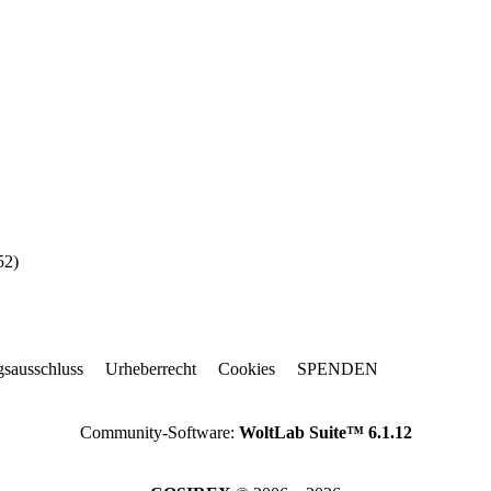
52
)
gsausschluss
Urheberrecht
Cookies
SPENDEN
Community-Software:
WoltLab Suite™ 6.1.12