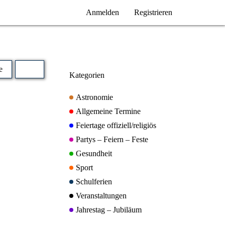
Anmelden
Registrieren
e
Kategorien
Astronomie
Allgemeine Termine
Feiertage offiziell/religiös
Partys – Feiern – Feste
Gesundheit
Sport
Schulferien
Veranstaltungen
Jahrestag – Jubiläum