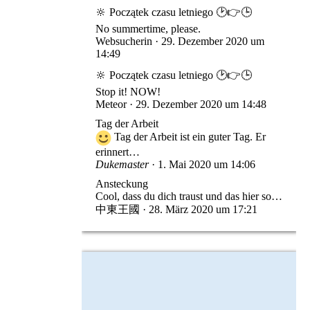
🔆 Początek czasu letniego 🕑👉🕒
No summertime, please.
Websucherin
29. Dezember 2020 um
14:49
🔆 Początek czasu letniego 🕑👉🕒
Stop it! NOW!
Meteor
29. Dezember 2020 um 14:48
Tag der Arbeit
Tag der Arbeit ist ein guter Tag. Er
erinnert…
Dukemaster
1. Mai 2020 um 14:06
Ansteckung
Cool, dass du dich traust und das hier so…
中東王國
28. März 2020 um 17:21