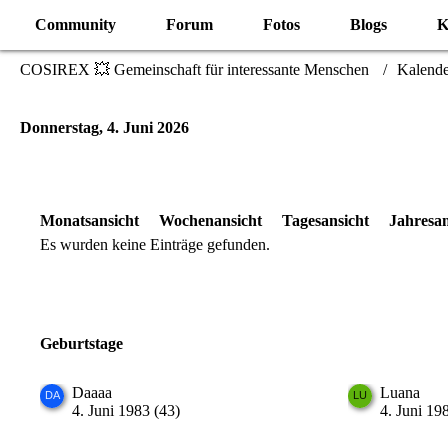
Community
Forum
Fotos
Blogs
K
COSIREX 💥 Gemeinschaft für interessante Menschen
Kalende
Donnerstag, 4. Juni 2026
Monatsansicht
Wochenansicht
Tagesansicht
Jahresan
Es wurden keine Einträge gefunden.
Geburtstage
Daaaa
Luana
4. Juni 1983 (43)
4. Juni 19