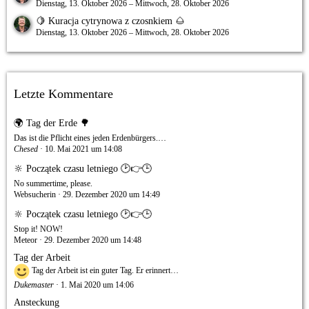
Dienstag, 13. Oktober 2026 – Mittwoch, 28. Oktober 2026
🍋 Kuracja cytrynowa z czosnkiem 🌰
Dienstag, 13. Oktober 2026 – Mittwoch, 28. Oktober 2026
Letzte Kommentare
🌍 Tag der Erde 🌳
Das ist die Pflicht eines jeden Erdenbürgers.…
Chesed
10. Mai 2021 um 14:08
🔆 Początek czasu letniego 🕑👉🕒
No summertime, please.
Websucherin
29. Dezember 2020 um 14:49
🔆 Początek czasu letniego 🕑👉🕒
Stop it! NOW!
Meteor
29. Dezember 2020 um 14:48
Tag der Arbeit
Tag der Arbeit ist ein guter Tag. Er erinnert…
Dukemaster
1. Mai 2020 um 14:06
Ansteckung