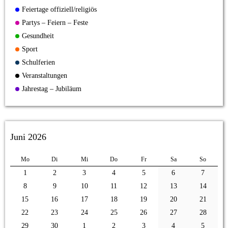
Feiertage offiziell/religiös
Partys – Feiern – Feste
Gesundheit
Sport
Schulferien
Veranstaltungen
Jahrestag – Jubiläum
Juni 2026
Mo
Di
Mi
Do
Fr
Sa
So
1
2
3
4
5
6
7
8
9
10
11
12
13
14
15
16
17
18
19
20
21
22
23
24
25
26
27
28
29
30
1
2
3
4
5