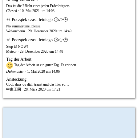
Das ist die Pflicht eines jeden Erdenbürgers.…
Chesed
10. Mai 2021 um 14:08
🔆 Początek czasu letniego 🕑👉🕒
No summertime, please.
Websucherin
29. Dezember 2020 um 14:49
🔆 Początek czasu letniego 🕑👉🕒
Stop it! NOW!
Meteor
29. Dezember 2020 um 14:48
Tag der Arbeit
Tag der Arbeit ist ein guter Tag. Er erinnert…
Dukemaster
1. Mai 2020 um 14:06
Ansteckung
Cool, dass du dich traust und das hier so…
中東王國
28. März 2020 um 17:21