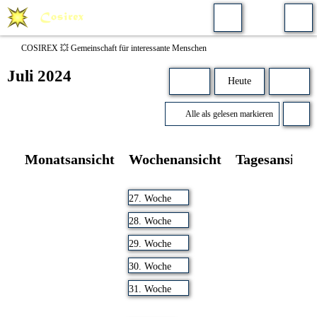
COSIREX 💥 Gemeinschaft für interessante Menschen
Juli 2024
Heute
Alle als gelesen markieren
Monatsansicht
Wochenansicht
Tagesansicht
27. Woche
28. Woche
29. Woche
30. Woche
31. Woche