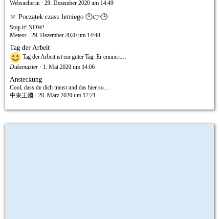
Websucherin
29. Dezember 2020 um 14:49
🔆 Początek czasu letniego 🕑👉🕒
Stop it! NOW!
Meteor
29. Dezember 2020 um 14:48
Tag der Arbeit
Tag der Arbeit ist ein guter Tag. Er erinnert…
Dukemaster
1. Mai 2020 um 14:06
Ansteckung
Cool, dass du dich traust und das hier so…
中東王國
28. März 2020 um 17:21