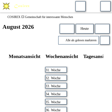
COSIREX 💥 Gemeinschaft für interessante Menschen
August 2026
Heute
Alle als gelesen markieren
Monatsansicht
Wochenansicht
Tagesansicht
31. Woche
32. Woche
33. Woche
34. Woche
35. Woche
36. Woche