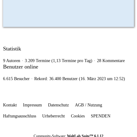
Statistik
9 Autoren
3.209 Termine (1,13 Termine pro Tag)
28 Kommentare
Benutzer online
6.615 Besucher
Rekord: 36.400 Benutzer (
16. März 2023 um 12:52
)
Kontakt
Impressum
Datenschutz
AGB / Nutzung
Haftungsausschluss
Urheberrecht
Cookies
SPENDEN
Community-Software:
WoltLab Suite™ 6.1.12