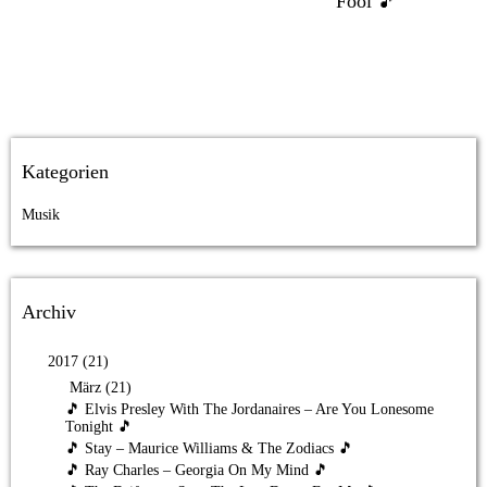
Fool 🎵
Kategorien
Musik
Archiv
2017 (21)
März (21)
🎵 Elvis Presley With The Jordanaires – Are You Lonesome
Tonight 🎵
🎵 Stay – Maurice Williams & The Zodiacs 🎵
🎵 Ray Charles – Georgia On My Mind 🎵