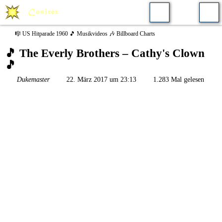
🎼 US Hitparade 1960 🎵 Musikvideos 🎶 Billboard Charts
🎵 The Everly Brothers – Cathy's Clown
🎵
Dukemaster
22. März 2017 um 23:13
1.283 Mal gelesen