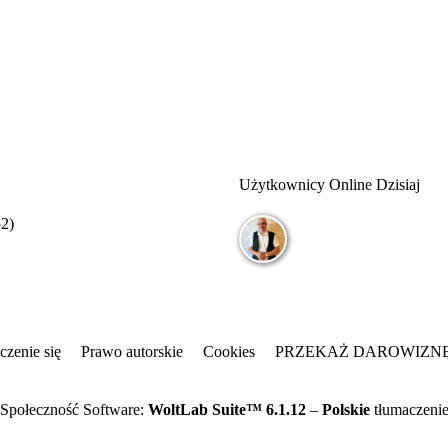
Użytkownicy Online Dzisiaj
52
)
czenie się
Prawo autorskie
Cookies
PRZEKAŻ DAROWIZN
Społeczność Software:
WoltLab Suite™ 6.1.12
–
Polskie
tłumaczeni