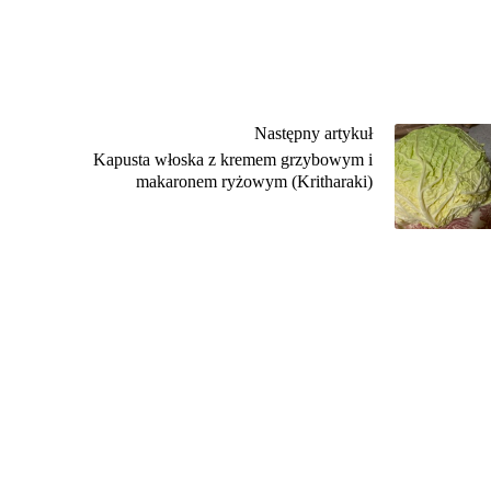
Następny artykuł
Kapusta włoska z kremem grzybowym i
makaronem ryżowym (Kritharaki)