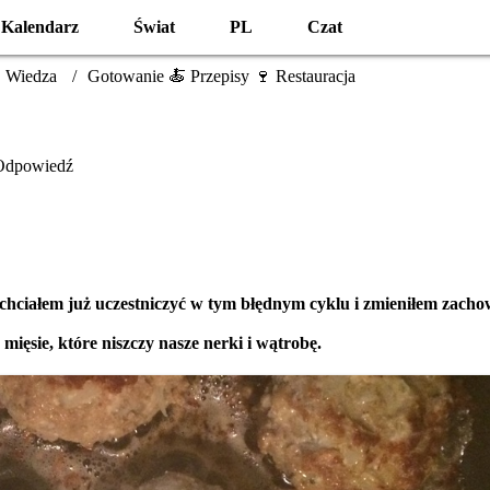
Kalendarz
Świat
PL
Czat
 Wiedza
Gotowanie 🍝 Przepisy 🍷 Restauracja
Odpowiedź
ie chciałem już uczestniczyć w tym błędnym cyklu i zmieniłem zach
mięsie, które niszczy nasze nerki i wątrobę.