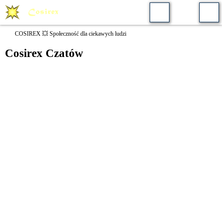
COSIREX 💥 Społeczność dla ciekawych ludzi
Cosirex Czatów