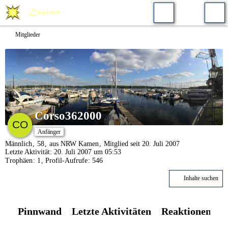
Mitglieder
Corso362000
Anfänger
Männlich
58
aus NRW Kamen
Mitglied seit 20. Juli 2007
Letzte Aktivität:
20. Juli 2007 um 05:53
Trophäen
1
Profil-Aufrufe
546
Inhalte suchen
Pinnwand
Letzte Aktivitäten
Reaktionen
Ü