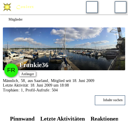
Mitglieder
Frankie36
Anfänger
Männlich
58
aus Saarland
Mitglied seit 18. Juni 2009
Letzte Aktivität:
18. Juni 2009 um 18:08
Trophäen
1
Profil-Aufrufe
504
Inhalte suchen
Pinnwand
Letzte Aktivitäten
Reaktionen
Ü