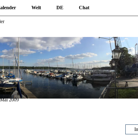
alender
Welt
DE
Chat
der
. Mai 2009
I