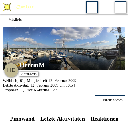
Mitglieder
HerrinM
Anfängerin
Weiblich
61
Mitglied seit 12. Februar 2009
Letzte Aktivität:
12. Februar 2009 um 18:54
Trophäen
1
Profil-Aufrufe
544
Inhalte suchen
Pinnwand
Letzte Aktivitäten
Reaktionen
Ü