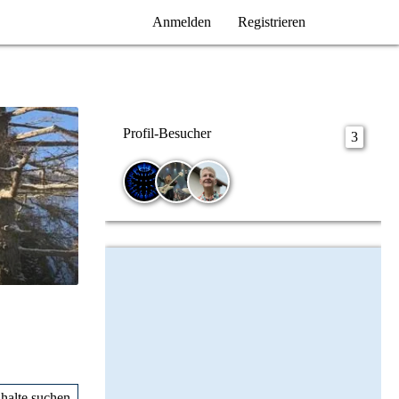
Anmelden
Registrieren
Profil-Besucher
3
nhalte suchen