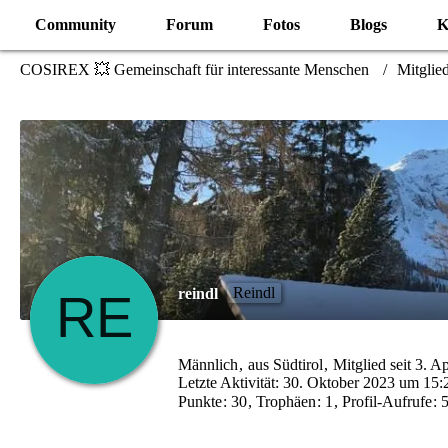
Community
Forum
Fotos
Blogs
K
COSIREX 💥 Gemeinschaft für interessante Menschen
Mitglie
Reindl
reindl
Männlich
aus Südtirol
Mitglied seit 3. A
Letzte Aktivität:
30. Oktober 2023 um 15:
Punkte
30
Trophäen
1
Profil-Aufrufe