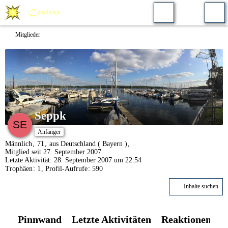
Mitglieder
Seppk
Anfänger
Männlich
71
aus Deutschland ( Bayern )
Mitglied seit 27. September 2007
Letzte Aktivität:
28. September 2007 um 22:54
Trophäen
1
Profil-Aufrufe
590
Inhalte suchen
Pinnwand
Letzte Aktivitäten
Reaktionen
Ü