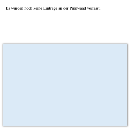
Es wurden noch keine Einträge an der Pinnwand verfasst.