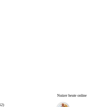
Nutzer heute online
52
)