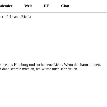
alender
Welt
DE
Chat
der
Leana_Ricola
ge Dame aus Hamburg und suche neue Liebe. Wenn du charmant, nett,
n dann schreib mich an, ich würde mich sehr freuen!