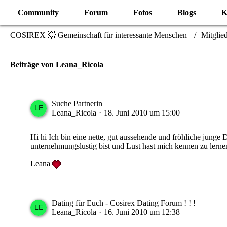
Community
Forum
Fotos
Blogs
K
COSIREX 💥 Gemeinschaft für interessante Menschen
Mitglie
Beiträge von Leana_Ricola
Suche Partnerin
Leana_Ricola
18. Juni 2010 um 15:00
Hi hi Ich bin eine nette, gut aussehende und fröhliche jun
unternehmungslustig bist und Lust hast mich kennen zu lerne
Leana
Dating für Euch - Cosirex Dating Forum ! ! !
Leana_Ricola
16. Juni 2010 um 12:38