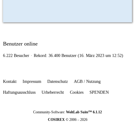
Benutzer online
6.222 Besucher
Rekord: 36.400 Benutzer (
16. März 2023 um 12:52
)
Kontakt
Impressum
Datenschutz
AGB / Nutzung
Haftungsausschluss
Urheberrecht
Cookies
SPENDEN
Community-Software:
WoltLab Suite™ 6.1.12
COSIREX
© 2006 – 2026