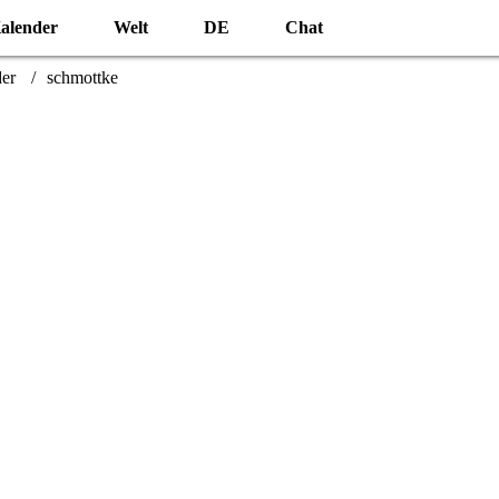
alender
Welt
DE
Chat
der
schmottke