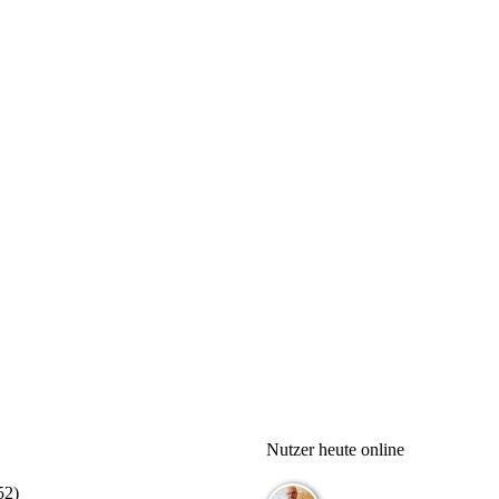
Nutzer heute online
52
)