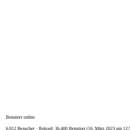
Benutzer online
6.012 Besucher
Rekord: 36.400 Benutzer (
16. März 2023 um 12: