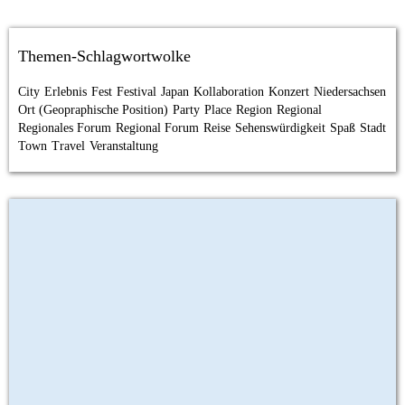
Themen-Schlagwortwolke
City
Erlebnis
Fest
Festival
Japan
Kollaboration
Konzert
Niedersachsen
Ort (Geopraphische Position)
Party
Place
Region
Regional
Regionales Forum
Regional Forum
Reise
Sehenswürdigkeit
Spaß
Stadt
Town
Travel
Veranstaltung