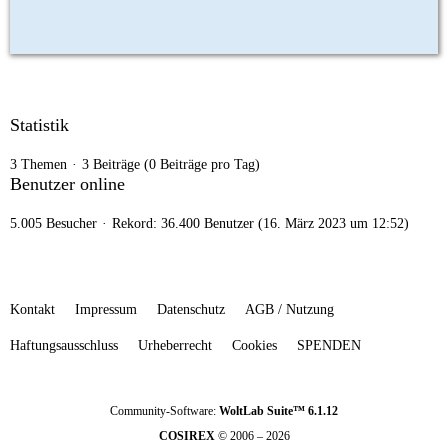
Statistik
3 Themen
3 Beiträge (0 Beiträge pro Tag)
Benutzer online
5.005 Besucher
Rekord: 36.400 Benutzer (
16. März 2023 um 12:52
)
Kontakt
Impressum
Datenschutz
AGB / Nutzung
Haftungsausschluss
Urheberrecht
Cookies
SPENDEN
Community-Software:
WoltLab Suite™ 6.1.12
COSIREX
© 2006 – 2026