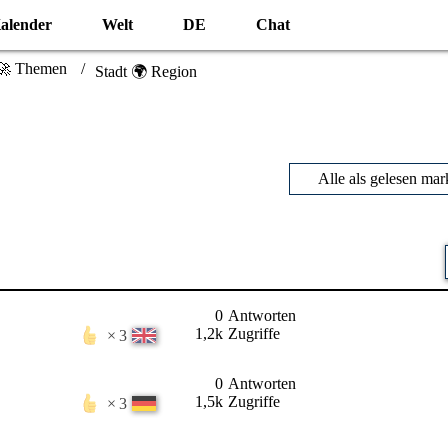
alender
Welt
DE
Chat
🚀 Themen
Stadt 🌍 Region
Alle als gelesen mar
0
Antworten
1,2k
Zugriffe
3
0
Antworten
1,5k
Zugriffe
3