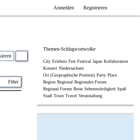
Anmelden
Registrieren
Themen-Schlagwortwolke
kieren
City
Erlebnis
Fest
Festival
Japan
Kollaboration
Konzert
Niedersachsen
Ort (Geopraphische Position)
Party
Place
Filter
Region
Regional
Regionales Forum
Regional Forum
Reise
Sehenswürdigkeit
Spaß
Stadt
Town
Travel
Veranstaltung