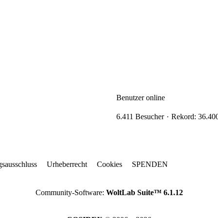
Benutzer online
6.411 Besucher
Rekord: 36.400
gsausschluss
Urheberrecht
Cookies
SPENDEN
Community-Software:
WoltLab Suite™ 6.1.12