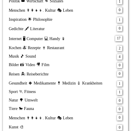
Politik 👑 Wirtschaft 👊 Soziales
1
0
Menschen 👨‍👩‍👧‍👦. Kultur 🎭 Leben
Inspiration 🌟 Philosophie
1
0
Gedichte 🖋️ Literatur
17
Internet 🖥️ Computer 💻 Handy 📱
Kochen 🍝 Rezepte 🍷 Restaurant
2
Musik 🎵 Sound
4
Bilder 📸 Video 🎥 Film
0
0
Reisen 🏝️ Reiseberichte
Gesundheit 🍀 Medikamente 💊 Medizin 💉 Krankheiten
1
Sport 🏃 Fitness
1
Natur 🌳 Umwelt
0
Tiere 🐎 Fauna
0
0
Menschen 👨‍👩‍👧‍👦. Kultur 🎭 Leben
Kunst 🎨
0