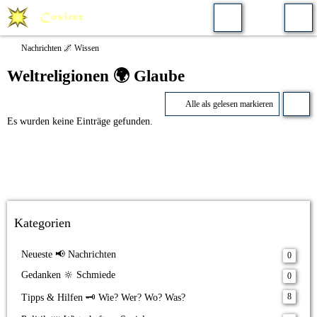
Nachrichten 🌌 Wissen
Weltreligionen 🌍 Glaube
Alle als gelesen markieren
Es wurden keine Einträge gefunden.
Kategorien
Neueste 📢 Nachrichten
0
Gedanken 🔆 Schmiede
0
8
Tipps & Hilfen 🗝️ Wie? Wer? Wo? Was?