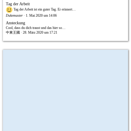
Tag der Arbeit
Tag der Arbeit ist ein guter Tag. Er erinnert…
Dukemaster
1. Mai 2020 um 14:06
Ansteckung
Cool, dass du dich traust und das hier so…
中東王國
28. März 2020 um 17:21