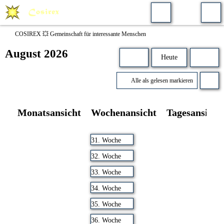
COSIREX 💥 Gemeinschaft für interessante Menschen
August 2026
Heute
Alle als gelesen markieren
Monatsansicht
Wochenansicht
Tagesansicht
31. Woche
32. Woche
33. Woche
34. Woche
35. Woche
36. Woche