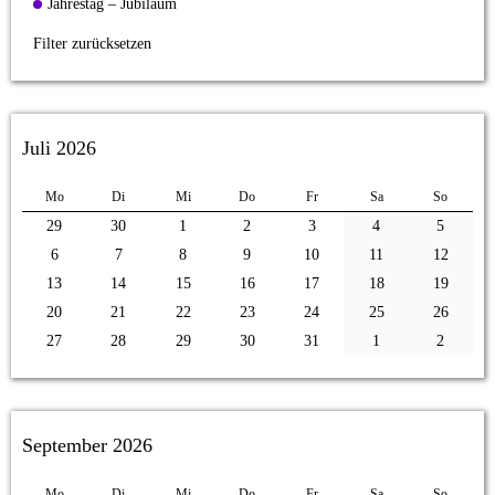
Jahrestag – Jubiläum
Filter zurücksetzen
Juli 2026
Mo
Di
Mi
Do
Fr
Sa
So
29
30
1
2
3
4
5
6
7
8
9
10
11
12
13
14
15
16
17
18
19
20
21
22
23
24
25
26
27
28
29
30
31
1
2
September 2026
Mo
Di
Mi
Do
Fr
Sa
So