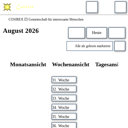
COSIREX 💥 Gemeinschaft für interessante Menschen
August 2026
Heute
Alle als gelesen markieren
Monatsansicht
Wochenansicht
Tagesansicht
31. Woche
32. Woche
33. Woche
34. Woche
35. Woche
36. Woche