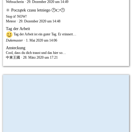
Websucherin
29. Dezember 2020 um 14:49
🔆 Początek czasu letniego 🕑👉🕒
Stop it! NOW!
Meteor
29. Dezember 2020 um 14:48
Tag der Arbeit
Tag der Arbeit ist ein guter Tag. Er erinnert…
Dukemaster
1. Mai 2020 um 14:06
Ansteckung
Cool, dass du dich traust und das hier so…
中東王國
28. März 2020 um 17:21