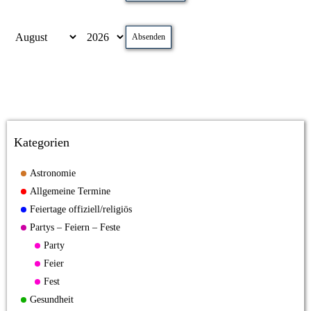
Absenden
Kategorien
Astronomie
Allgemeine Termine
Feiertage offiziell/religiös
Partys – Feiern – Feste
Party
Feier
Fest
Gesundheit