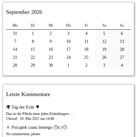
September 2026
Mo
Di
Mi
Do
Fr
Sa
So
31
1
2
3
4
5
6
7
8
9
10
11
12
13
14
15
16
17
18
19
20
21
22
23
24
25
26
27
28
29
30
1
2
3
4
Letzte Kommentare
🌍 Tag der Erde 🌳
Das ist die Pflicht eines jeden Erdenbürgers.…
Chesed
10. Mai 2021 um 14:08
🔆 Początek czasu letniego 🕑👉🕒
No summertime, please.