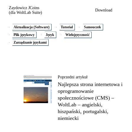
Zaydowicz JCoins
Download
(dla WoltLab Suite)
Aktualizacja (Software)
Tutorial
Samouczek
Plik językowy
Język
Wielojęzyczność
Zarządzanie językami
Poprzedni artykuł
Najlepsza strona internetowa i
oprogramowanie
społecznościowe (CMS) –
WoltLab – angielski,
hiszpański, portugalski,
niemiecki