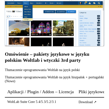
Omówienie – pakiety językowe w języku
polskim Woltlab i wtyczki 3rd party
Tłumaczenie oprogramowania Woltlab na język polski
Tłumaczenie oprogramowania Woltlab na język hiszpańsk + portugalski
(Nowe)
Aplikacji / Plugin / Addon – Licencja
Pliki językowe
WoltLab Suite Core 5.4/5.3/5.2/3.1
Download