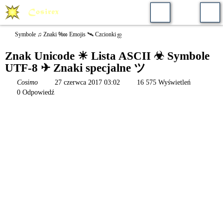
Symbole ♫ Znaki ‱ Emojis 🛰️ Czcionki ஐ
Znak Unicode ☀ Lista ASCII ☣ Symbole
UTF-8 ✈ Znaki specjalne ツ
Cosimo
27 czerwca 2017 03:02
16 575 Wyświetleń
0 Odpowiedź