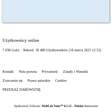
Użytkownicy online
7 038 Gości
Rekord: 36 400 Użytkowników (
16 marca 2023 12:52
)
Kontakt
Nota prawna
Prywatność
Zasady i Warunki
Zrzeczenie się
Prawo autorskie
Cookies
PRZEKAŻ DAROWIZNĘ
Społeczność Software:
WoltLab Suite™ 6.1.12
–
Polskie
tłumaczenie