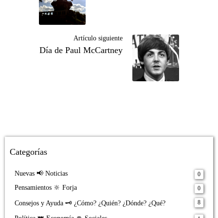
Artículo siguiente
Día de Paul McCartney
Categorías
Nuevas 📢 Noticias
0
Pensamientos 🔆 Forja
0
8
Consejos y Ayuda 🗝️ ¿Cómo? ¿Quién? ¿Dónde? ¿Qué?