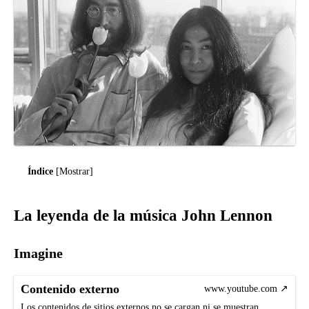
Índice
[
Mostrar
]
La leyenda de la música John Lennon
Imagine
Contenido externo
www.youtube.com
Los contenidos de sitios externos no se cargan ni se muestran