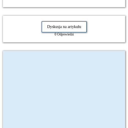
Dyskusja na artykułu
0 Odpowiedzi