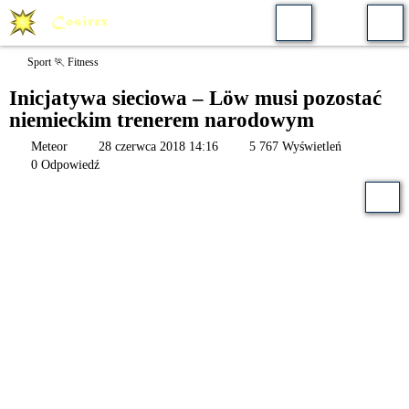
Sport 🏃 Fitness
Inicjatywa sieciowa – Löw musi pozostać
niemieckim trenerem narodowym
Meteor
28 czerwca 2018 14:16
5 767 Wyświetleń
0 Odpowiedź