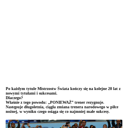
Po każdym tytule Mistrzostw Świata kończy się na kolejne 20 lat z
nowymi tytułami i sukcesami.
Dlaczego?
Właśnie z tego powodu: „PONIEWAŻ” trener rezygnuje.
Następuje długoletnia, ciągła zmiana trenera narodowego w piłce
nożnej, w wyniku czego osiąga się co najmniej małe sukcesy.