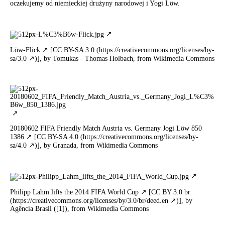
oczekujemy od niemieckiej drużyny narodowej i Yogi Löw.
Löw-Flick
[CC BY-SA 3.0 (
https://creativecommons.org/licenses/by-
sa/3.0
)], by Tomukas - Thomas Holbach, from Wikimedia Commons
20180602 FIFA Friendly Match Austria vs. Germany Jogi Löw 850
1386
[CC BY-SA 4.0 (
https://creativecommons.org/licenses/by-
sa/4.0
)], by Granada, from Wikimedia Commons
Philipp Lahm lifts the 2014 FIFA World Cup
[CC BY 3.0 br
(
https://creativecommons.org/licenses/by/3.0/br/deed.en
)], by
Agência Brasil ([1]), from Wikimedia Commons