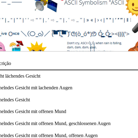
crição
ht lächendes Gesicht
helndes Gesicht mit lachenden Augen
helndes Gesicht
helndes Gesicht mit offenen Mund
helndes Gesicht mit offenen Mund, geschlossenen Augen
helndes Gesicht mit offenen Mund, offenen Augen