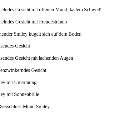
helndes Gesicht mit offenen Mund, kaltem Schweiß
elndes Gesicht mit Freudestränen
hender Smiley kugelt sich auf dem Boden
nsendes Gesicht
nsendes Gesicht mit lachenden Augen
enzwinkerndes Gesicht
ley mit Umarmung
ey mit Sonnenbrille
ßverschluss-Mund Smiley