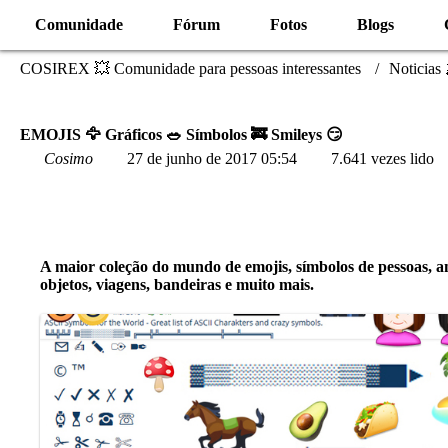
Comunidade
Fórum
Fotos
Blogs
COSIREX 💥 Comunidade para pessoas interessantes
Noticias
EMOJIS 🦅 Gráficos 🥗 Símbolos 🚒 Smileys 😏
Cosimo
27 de junho de 2017 05:54
7.641 vezes lido
A maior coleção do mundo de emojis, símbolos de pessoas, ani
objetos, viagens, bandeiras e muito mais.