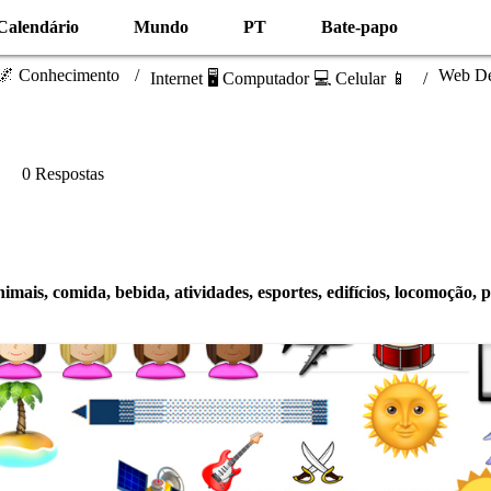
Calendário
Mundo
PT
Bate-papo
 🌌 Conhecimento
Web De
Internet 🖥️ Computador 💻 Celular 📱
0 Respostas
mais, comida, bebida, atividades, esportes, edifícios, locomoção, p