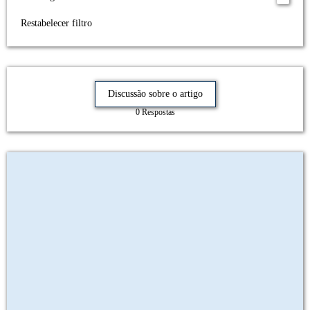
Restabelecer filtro
Discussão sobre o artigo
0 Respostas