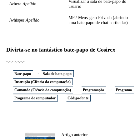
Visualizar a sala de bate-papo do
/where
Apelido
usuário
MP / Mensagem Privada (abrindo
/whisper
Apelido
uma bate-papo de chat particular)
Divirta-se no fantástico bate-papo de Cosirex
-.-.-.-.-.-.-
Bate-papo
Sala de bate-papo
Instrução (Ciência da computação)
Comando (Ciência da computação)
Programação
Programa
Programa de computador
Código-fonte
Artigo anterior