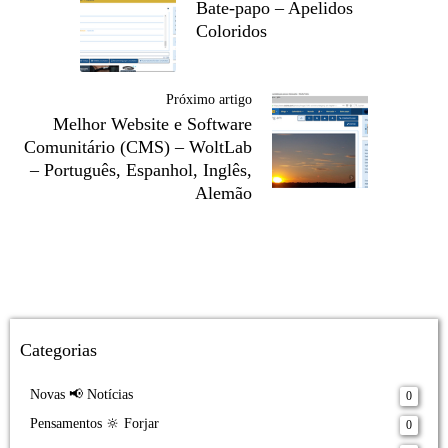
Bate-papo – Apelidos
Coloridos
Próximo artigo
Melhor Website e Software
Comunitário (CMS) – WoltLab
– Português, Espanhol, Inglês,
Alemão
Categorias
Novas 📢 Notícias
0
Pensamentos 🔆 Forjar
0