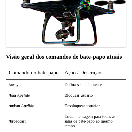
Visão geral dos comandos de bate-papo atuais
Comando do bate-papo
Ação / Descrição
/away
Defina-se em "ausente"
/ban
Apelido
Bloquear usuário
/unban
Apelido
Desbloquear usuárior
Envia mensagem para todas as
/broadcast
salas de bate-papo ao mesmo
tempo