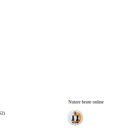
Nutzer heute online
52
)