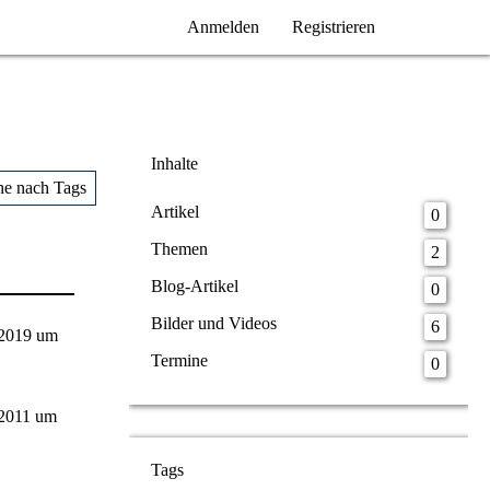
Anmelden
Registrieren
Inhalte
he nach Tags
Artikel
0
Themen
2
Blog-Artikel
0
Bilder und Videos
6
 2019 um
Termine
0
 2011 um
Tags