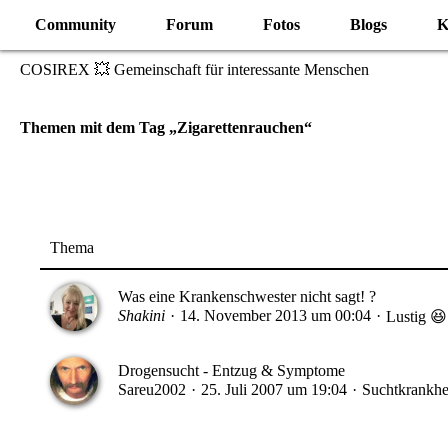
Community
Forum
Fotos
Blogs
K
COSIREX 💥 Gemeinschaft für interessante Menschen
Themen mit dem Tag „Zigarettenrauchen“
Thema
Was eine Krankenschwester nicht sagt! ?
Shakini
14. November 2013 um 00:04
Lustig 😆
Drogensucht - Entzug & Symptome
Sareu2002
25. Juli 2007 um 19:04
Suchtkrankhe