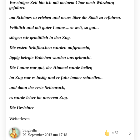
Vor einiger Zeit bin ich mit meinem Chor nach Würzburg
gefahren
um Schönes zu erleben und neues über die Stadt zu erfahren.
Fröhlich und mit guter Laune....so weit, so gut...
stiegen wir gemütlich in den Zug.
Die ersten Sektflaschen wurden aufgemacht,
üppig belegte Brötchen wurden uns gebracht.
Die Laune war gut, der Himmel wurde heller,
im Zug war es lustig und er fuhr immer schneller...
und dann der erste Seitenruck,
es wurde leiser im unserem Zug.
Die Gesichter
…
Weiterlesen
Singirella
32
5
29. September 2013 um 17:18