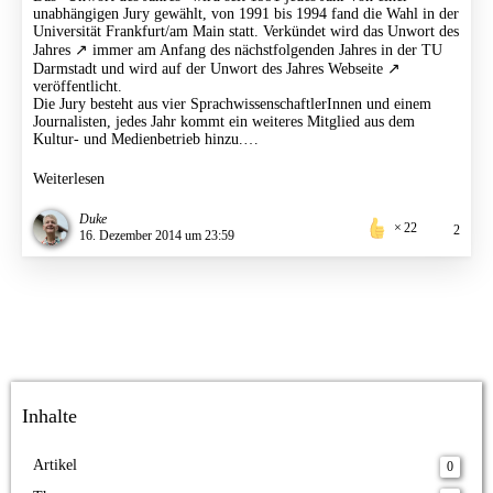
unabhängigen Jury gewählt, von 1991 bis 1994 fand die Wahl in der
Universität Frankfurt/am Main statt. Verkündet wird das
Unwort des
Jahres
immer am Anfang des nächstfolgenden Jahres in der TU
Darmstadt und wird auf der
Unwort des Jahres Webseite
veröffentlicht.
Die Jury besteht aus vier SprachwissenschaftlerInnen und einem
Journalisten, jedes Jahr kommt ein weiteres Mitglied aus dem
Kultur- und Medienbetrieb hinzu.…
Weiterlesen
Duke
22
2
16. Dezember 2014 um 23:59
Inhalte
Artikel
0