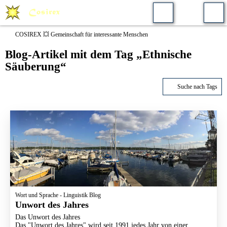
COSIREX 💥 Gemeinschaft für interessante Menschen
Blog-Artikel mit dem Tag „Ethnische
Säuberung“
Suche nach Tags
Wort und Sprache - Linguistik Blog
Unwort des Jahres
Das Unwort des Jahres
Das "Unwort des Jahres" wird seit 1991 jedes Jahr von einer