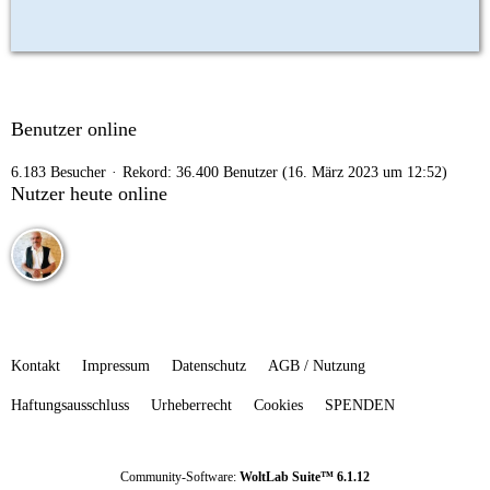
Benutzer online
6.183 Besucher
Rekord: 36.400 Benutzer (
16. März 2023 um 12:52
)
Nutzer heute online
Kontakt
Impressum
Datenschutz
AGB / Nutzung
Haftungsausschluss
Urheberrecht
Cookies
SPENDEN
Community-Software:
WoltLab Suite™ 6.1.12