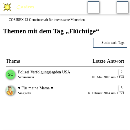
COSIREX 💥 Gemeinschaft für interessante Menschen
Themen mit dem Tag „Flüchtige“
Suche nach Tags
Thema
Letzte Antwort
Polizei Verfolgungsjagden USA
2
Schimanski
10. Mai 2016 um 23:24
♥ Für meine Mama ♥
5
Singirella
6. Februar 2014 um 11:21