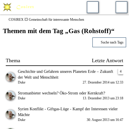
COSIREX 💥 Gemeinschaft für interessante Menschen
Themen mit dem Tag „Gas (Rohstoff)“
Suche nach Tags
Thema
Letzte Antwort
Geschichte und Gefahren unseres Planeten Erde – Zukunft
4
der Welt und Menschheit
Duke
27. Dezember 2014 um 12:33
Stromanbieter wechseln? Öko-Strom oder Kernkraft?
Duke
13. Dezember 2013 um 23:18
Syrien Konflikt - Giftgas-Lüge - Kampf der Interessen vieler
Mächte
Duke
30. August 2013 um 16:47