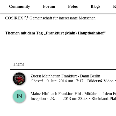
Community
Forum
Fotos
Blogs
K
COSIREX 💥 Gemeinschaft für interessante Menschen
Themen mit dem Tag „Frankfurt (Main) Hauptbahnhof“
Thema
Zuerst Mainhattan Frankfurt - Dann Berlin
Chesed
9. Juni 2014 um 17:17
Bilder 📸 Video 
Mainz Hbf nach Frankfurt Hbf - Mitfahrt auf dem F
Inception
23. Juli 2013 um 23:23
Rheinland-Pfa