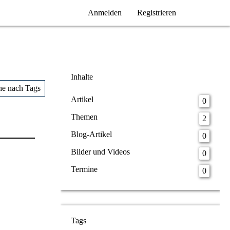
Anmelden
Registrieren
Inhalte
he nach Tags
Artikel
0
Themen
2
Blog-Artikel
0
Bilder und Videos
0
Termine
0
Tags