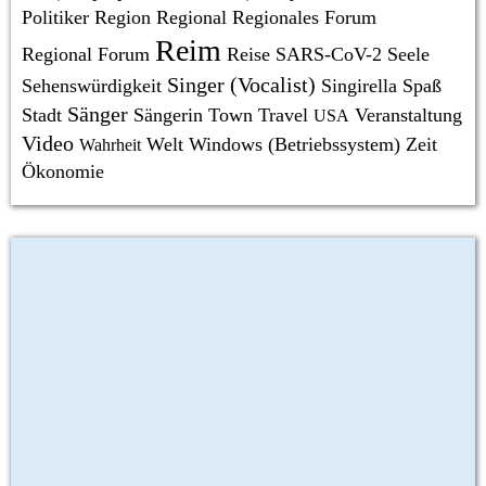
Politiker
Region
Regional
Regionales Forum
Reim
Regional Forum
Reise
SARS-CoV-2
Seele
Singer (Vocalist)
Sehenswürdigkeit
Singirella
Spaß
Sänger
Stadt
Sängerin
Town
Travel
Veranstaltung
USA
Video
Welt
Windows (Betriebssystem)
Zeit
Wahrheit
Ökonomie