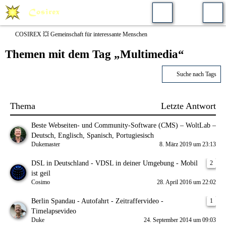
COSIREX 💥 Gemeinschaft für interessante Menschen
Themen mit dem Tag „Multimedia“
Suche nach Tags
Thema
Letzte Antwort
Beste Webseiten- und Community-Software (CMS) – WoltLab –
Deutsch, Englisch, Spanisch, Portugiesisch
Dukemaster
8. März 2019 um 23:13
DSL in Deutschland - VDSL in deiner Umgebung - Mobil
2
ist geil
Cosimo
28. April 2016 um 22:02
Berlin Spandau - Autofahrt - Zeitraffervideo -
1
Timelapsevideo
Duke
24. September 2014 um 09:03