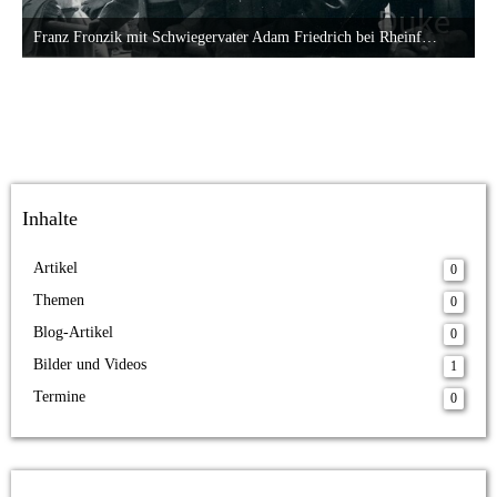
Franz Fronzik mit Schwiegervater Adam Friedrich bei Rheinfahrt 1948
19. September 2014 um 00:48
23
Inhalte
Artikel
0
Themen
0
Blog-Artikel
0
Bilder und Videos
1
Termine
0