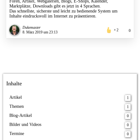
Foren, Artikel, Webgalerien, Blogs, E-Shops, Kalender,
Marktplätze, Downloads gibt es jetzt in 4 Sprachen.
Das schnellste, sicherste und leicht zu bedienende System um
Inhalte eindrucksvoll im Internet zu präsentieren.
Dukemaster
2
0
8. März 2019 um 23:13
Inhalte
Artikel
1
Themen
1
Blog-Artikel
0
Bilder und Videos
0
Termine
0