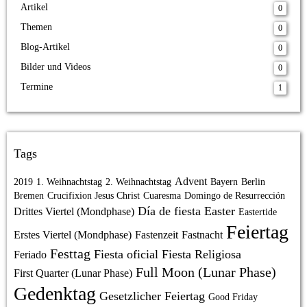
Artikel
0
Themen
0
Blog-Artikel
0
Bilder und Videos
0
Termine
1
Tags
Advent
2019
1. Weihnachtstag
2. Weihnachtstag
Bayern
Berlin
Bremen
Crucifixion Jesus Christ
Cuaresma
Domingo de Resurrección
Día de fiesta
Easter
Drittes Viertel (Mondphase)
Eastertide
Feiertag
Erstes Viertel (Mondphase)
Fastenzeit
Fastnacht
Festtag
Fiesta oficial
Fiesta Religiosa
Feriado
Full Moon (Lunar Phase)
First Quarter (Lunar Phase)
Gedenktag
Gesetzlicher Feiertag
Good Friday