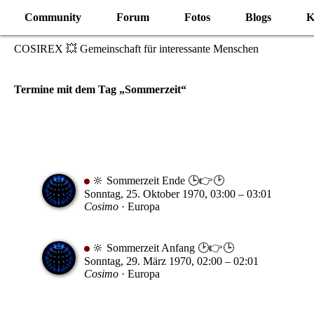
Community
Forum
Fotos
Blogs
K
COSIREX 💥 Gemeinschaft für interessante Menschen
Termine mit dem Tag „Sommerzeit“
🔆 Sommerzeit Ende 🕒👉🕑
Sonntag, 25. Oktober 1970, 03:00 – 03:01
Cosimo
Europa
🔆 Sommerzeit Anfang 🕑👉🕒
Sonntag, 29. März 1970, 02:00 – 02:01
Cosimo
Europa