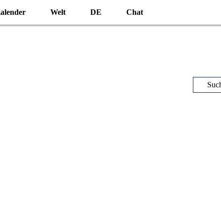
alender
Welt
DE
Chat
Suc