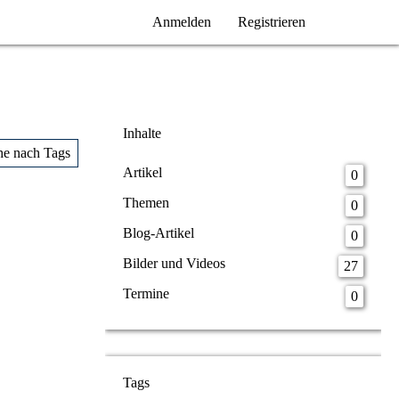
Anmelden
Registrieren
Inhalte
he nach Tags
Artikel
0
Themen
0
Blog-Artikel
0
Bilder und Videos
27
Termine
0
Tags