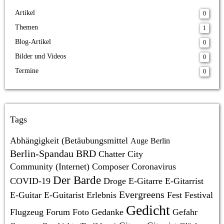
Artikel
0
Themen
1
Blog-Artikel
0
Bilder und Videos
0
Termine
0
Tags
Abhängigkeit (Betäubungsmittel
Auge
Berlin
Berlin-Spandau
BRD
Chatter
City
Community (Internet)
Composer
Coronavirus
Der Barde
COVID-19
Droge
E-Gitarre
E-Gitarrist
Evergreens
E-Guitar
E-Guitarist
Erlebnis
Fest
Festival
Gedicht
Flugzeug
Forum
Foto
Gedanke
Gefahr