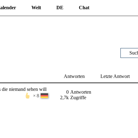
alender
Welt
DE
Chat
Suc
Antworten
Letzte Antwort
s die niemand sehen will
0
Antworten
8
2,7k
Zugriffe