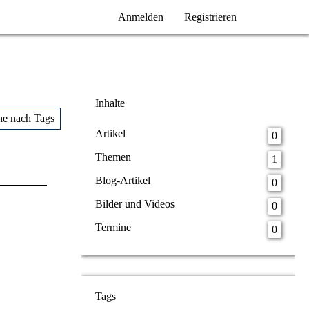
Anmelden
Registrieren
Inhalte
he nach Tags
Artikel
0
Themen
1
Blog-Artikel
0
Bilder und Videos
0
Termine
0
Tags