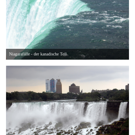
Niagarafälle - der kanadische Teil
30. Mai 2015 um 22:58
22