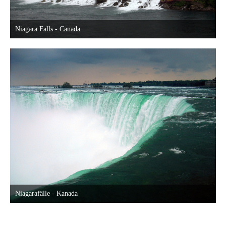
Niagara Falls - Canada
30. Mai 2015 um 22:58
22
Niagarafälle - Kanada
30. Mai 2015 um 22:58
22