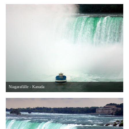
22
Niagarafälle - Kanada
30. Mai 2015 um 22:58
22