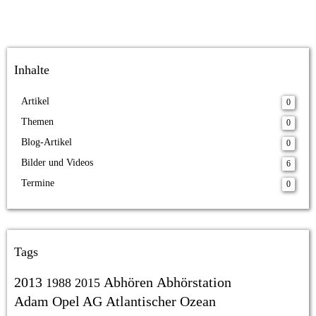
Inhalte
Artikel
0
Themen
0
Blog-Artikel
0
Bilder und Videos
6
Termine
0
Tags
2013
Abhören
Abhörstation
1988
2015
Adam Opel AG
Atlantischer Ozean