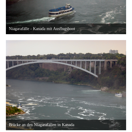
Niagarafälle - Kanada mit Ausflugsboot
30. Mai 2015 um 22:58
22
Brücke an den Niagarafällen in Kanada
30. Mai 2015 um 22:58