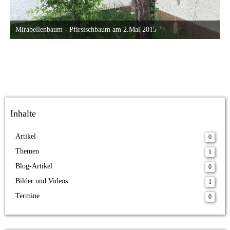
Mirabellenbaum - Pfirsischbaum am 2.Mai 2015
2. Mai 2015 um 18:30
24
Inhalte
Artikel
0
Themen
1
Blog-Artikel
0
Bilder und Videos
1
Termine
0