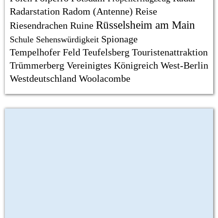
Radarstation
Radom (Antenne)
Reise
Rüsselsheim am Main
Riesendrachen
Ruine
Spionage
Schule
Sehenswürdigkeit
Tempelhofer Feld
Teufelsberg
Touristenattraktion
Trümmerberg
Vereinigtes Königreich
West-Berlin
Westdeutschland
Woolacombe