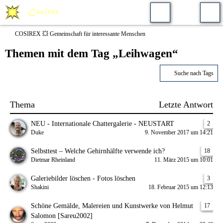
COSIREX 💥 Gemeinschaft für interessante Menschen
Themen mit dem Tag „Leihwagen“
Suche nach Tags
Thema
Letzte Antwort
NEU - Internationale Chattergalerie - NEUSTART
2
Duke
9. November 2017 um 14:21
Selbsttest – Welche Gehirnhälfte verwende ich?
18
Dietmar Rheinland
11. März 2015 um 10:01
Galeriebilder löschen - Fotos löschen
3
Shakini
18. Februar 2015 um 12:13
Schöne Gemälde, Malereien und Kunstwerke von Helmut
17
Salomon [Sareu2002]