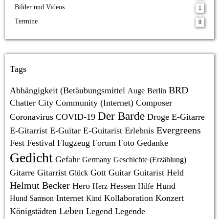
Bilder und Videos
1
Termine
0
Tags
BRD
Abhängigkeit (Betäubungsmittel
Auge
Berlin
Chatter
City
Community (Internet)
Composer
Der Barde
Coronavirus
COVID-19
Droge
E-Gitarre
Evergreens
E-Gitarrist
E-Guitar
E-Guitarist
Erlebnis
Fest
Festival
Flugzeug
Forum
Foto
Gedanke
Gedicht
Gefahr
Germany
Geschichte (Erzählung)
Gitarre
Gitarrist
Gott
Guitar
Guitarist
Held
Glück
Helmut Becker
Hero
Hessen
Hund
Herz
Hilfe
Internet
Kollaboration
Konzert
Hund Samson
Kind
Leben
Königstädten
Legend
Legende