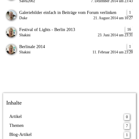
Sareu2002
7. Dezember 2014 um 23:43
Galeriebilder einfach in Beiträge vom Forum verlinken
1
Duke
21. August 2014 um 10:27
Festival of Lights - Berlin 2013
16
Shakini
23. Juni 2014 um 23:31
Berlinale 2014
1
Shakini
11. Februar 2014 um 23:20
Inhalte
Artikel
0
Themen
7
Blog-Artikel
1