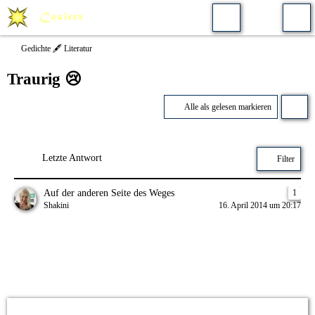
Gedichte 🖋️ Literatur
Traurig 😢
Alle als gelesen markieren
Letzte Antwort
Filter
Auf der anderen Seite des Weges
1
Shakini
16. April 2014 um 20:17